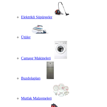
Elektrikli Süpürgeler
Ütüler
Çamaşır Makineleri
Buzdolapları
Mutfak Malzemeleri