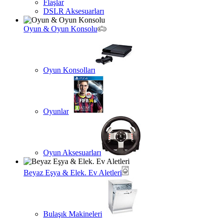
Flaşlar
DSLR Aksesuarları
Oyun & Oyun Konsolu
Oyun Konsolları
Oyunlar
Oyun Aksesuarları
Beyaz Eşya & Elek. Ev Aletleri
Bulaşık Makineleri