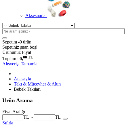
Aksesuarlar
Sepetim -
0 ürün
Sepetiniz şuan boş!
Ürününüz
Fiyat
00 TL
Toplam :
0,
Alışverişi Tamamla
Anasayfa
Takı & Mücevher & Altın
Bebek Takıları
Ürün Arama
Fiyat Aralığı
TL
-
TL
Sıfırla