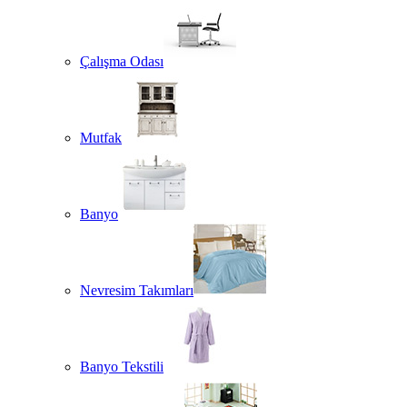
Çalışma Odası
Mutfak
Banyo
Nevresim Takımları
Banyo Tekstili