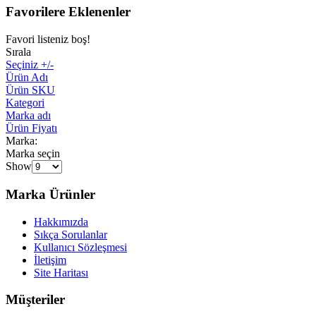
Favorilere Eklenenler
Favori listeniz boş!
Sırala
Seçiniz +/-
Ürün Adı
Ürün SKU
Kategori
Marka adı
Ürün Fiyatı
Marka:
Marka seçin
Show
Marka Ürünler
Hakkımızda
Sıkça Sorulanlar
Kullanıcı Sözleşmesi
İletişim
Site Haritası
Müşteriler