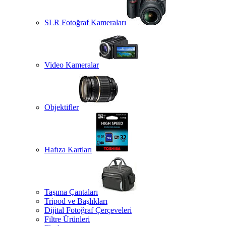
SLR Fotoğraf Kameraları
Video Kameralar
Objektifler
Hafıza Kartları
Taşıma Çantaları
Tripod ve Başlıkları
Dijital Fotoğraf Çerçeveleri
Filtre Ürünleri