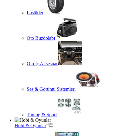
Lastikler
Oto Buzdolabı
Oto İç Aksesuar
Ses & Görüntü Sistemleri
Tuning & Sport
Hobi & Oyunlar