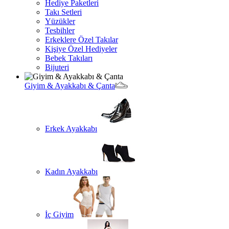
Hediye Paketleri
Takı Setleri
Yüzükler
Tesbihler
Erkeklere Özel Takılar
Kişiye Özel Hediyeler
Bebek Takıları
Bijuteri
Giyim & Ayakkabı & Çanta
Erkek Ayakkabı
Kadın Ayakkabı
İç Giyim