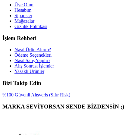
Üye Olun
Hesabım
Siparişler
Mağazalar
Gizlilik Politikası
İşlem Rehberi
Nasıl Ürün Alırım?
Ödeme Seçenekleri
Nasıl Satış Yapılır?
Alış Sonrası İşlemler
Yasaklı Ürünler
Bizi Takip Edin
%100 Güvenli Alışveriş (Sıfır Risk)
MARKA SEVİYORSAN SENDE BİZDENSİN ;)