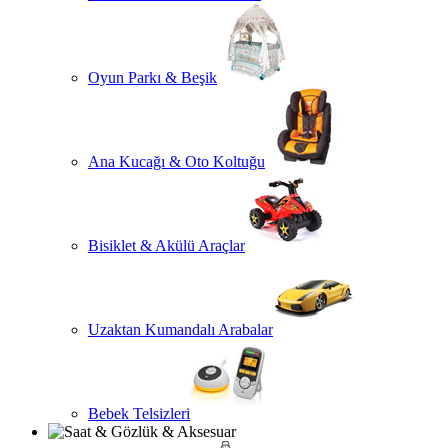
Oyun Parkı & Beşik
Ana Kucağı & Oto Koltuğu
Bisiklet & Akülü Araçlar
Uzaktan Kumandalı Arabalar
Bebek Telsizleri