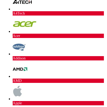
A4Tech
Acer
Addison
AMD
Apple