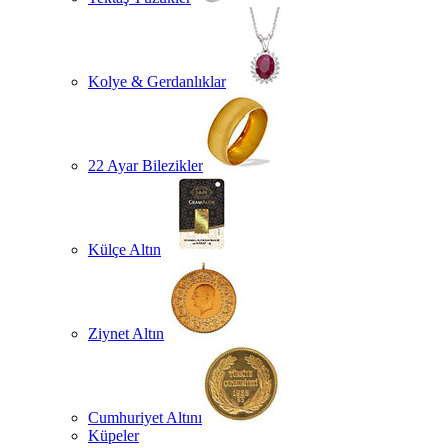
Kolye & Gerdanlıklar
22 Ayar Bilezikler
Külçe Altın
Ziynet Altın
Cumhuriyet Altını
Küpeler