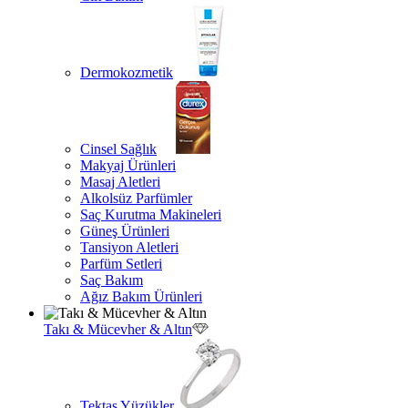
Dermokozmetik
Cinsel Sağlık
Makyaj Ürünleri
Masaj Aletleri
Alkolsüz Parfümler
Saç Kurutma Makineleri
Güneş Ürünleri
Tansiyon Aletleri
Parfüm Setleri
Saç Bakım
Ağız Bakım Ürünleri
Takı & Mücevher & Altın
Tektaş Yüzükler