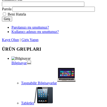
Parola
Beni Hatırla
Giriş
Parolanızı mı unuttunuz?
Kullanıcı adınızı mı unuttunuz?
Kayıt Olun
|
Giriş Yapın
ÜRÜN GRUPLARI
Bilgisayar
Taşınabilir Bilgisayarlar
Tabletler