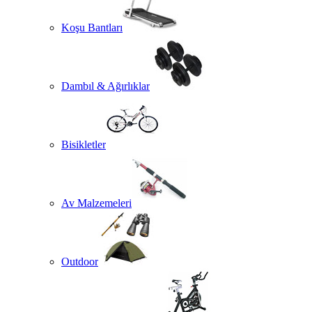
Koşu Bantları
Dambıl & Ağırlıklar
Bisikletler
Av Malzemeleri
Outdoor