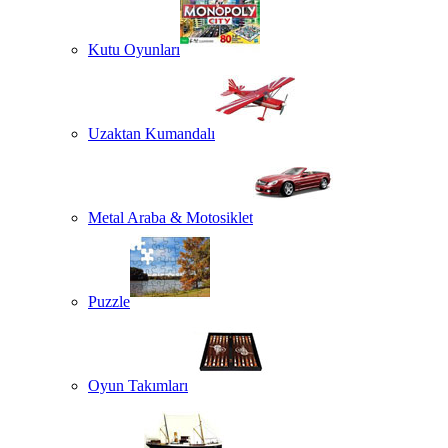
Kutu Oyunları
Uzaktan Kumandalı
Metal Araba & Motosiklet
Puzzle
Oyun Takımları