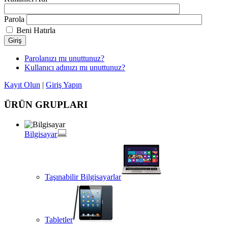
Parola
Beni Hatırla
Giriş
Parolanızı mı unuttunuz?
Kullanıcı adınızı mı unuttunuz?
Kayıt Olun
|
Giriş Yapın
ÜRÜN GRUPLARI
Bilgisayar
Taşınabilir Bilgisayarlar
Tabletler