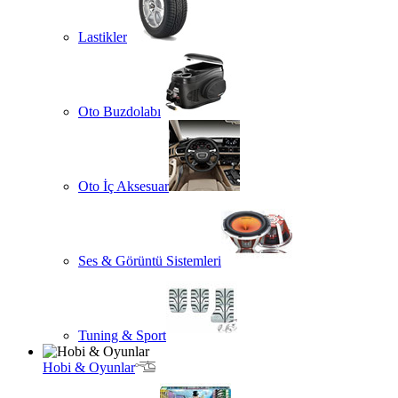
Lastikler
Oto Buzdolabı
Oto İç Aksesuar
Ses & Görüntü Sistemleri
Tuning & Sport
Hobi & Oyunlar