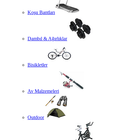
Koşu Bantları
Dambıl & Ağırlıklar
Bisikletler
Av Malzemeleri
Outdoor