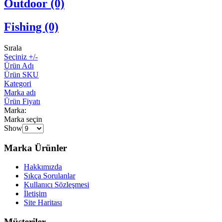
Outdoor (0)
Fishing (0)
Sırala
Seçiniz +/-
Ürün Adı
Ürün SKU
Kategori
Marka adı
Ürün Fiyatı
Marka:
Marka seçin
Show
Marka Ürünler
Hakkımızda
Sıkça Sorulanlar
Kullanıcı Sözleşmesi
İletişim
Site Haritası
Müşteriler