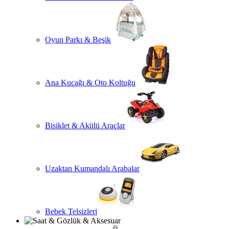
Oyun Parkı & Beşik
Ana Kucağı & Oto Koltuğu
Bisiklet & Akülü Araçlar
Uzaktan Kumandalı Arabalar
Bebek Telsizleri