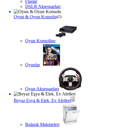
Flaşlar
DSLR Aksesuarları
Oyun & Oyun Konsolu
Oyun Konsolları
Oyunlar
Oyun Aksesuarları
Beyaz Eşya & Elek. Ev Aletleri
Bulaşık Makineleri