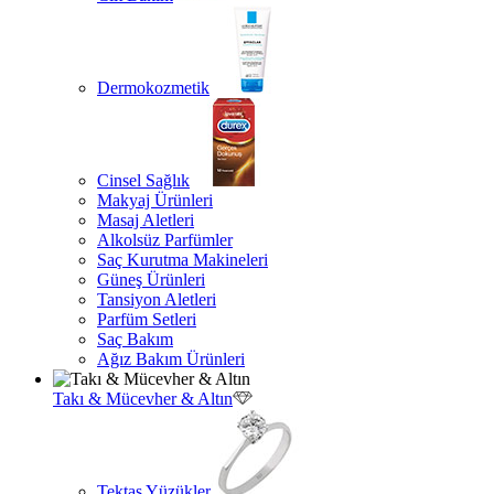
Dermokozmetik
Cinsel Sağlık
Makyaj Ürünleri
Masaj Aletleri
Alkolsüz Parfümler
Saç Kurutma Makineleri
Güneş Ürünleri
Tansiyon Aletleri
Parfüm Setleri
Saç Bakım
Ağız Bakım Ürünleri
Takı & Mücevher & Altın
Tektaş Yüzükler