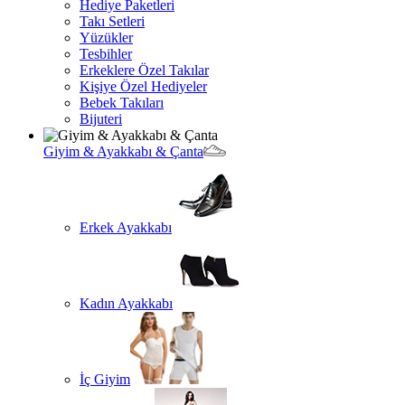
Hediye Paketleri
Takı Setleri
Yüzükler
Tesbihler
Erkeklere Özel Takılar
Kişiye Özel Hediyeler
Bebek Takıları
Bijuteri
Giyim & Ayakkabı & Çanta
Erkek Ayakkabı
Kadın Ayakkabı
İç Giyim