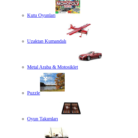
Kutu Oyunları
Uzaktan Kumandalı
Metal Araba & Motosiklet
Puzzle
Oyun Takımları