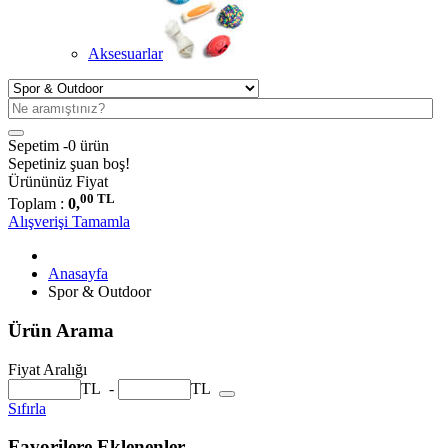
Aksesuarlar
Sepetim -
0 ürün
Sepetiniz şuan boş!
Ürününüz
Fiyat
00 TL
Toplam :
0,
Alışverişi Tamamla
Anasayfa
Spor & Outdoor
Ürün Arama
Fiyat Aralığı
TL
-
TL
Sıfırla
Favorilere Eklenenler