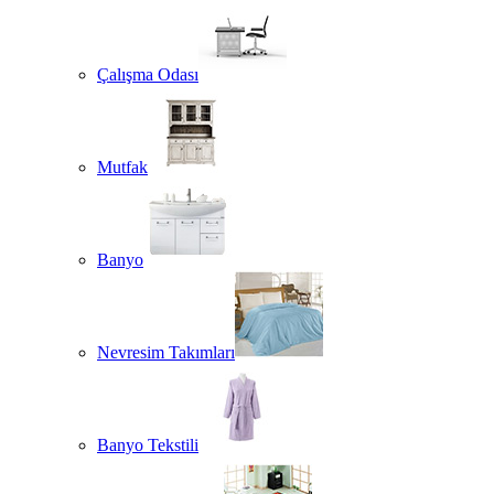
Çalışma Odası
Mutfak
Banyo
Nevresim Takımları
Banyo Tekstili