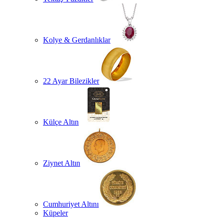
Kolye & Gerdanlıklar
22 Ayar Bilezikler
Külçe Altın
Ziynet Altın
Cumhuriyet Altını
Küpeler