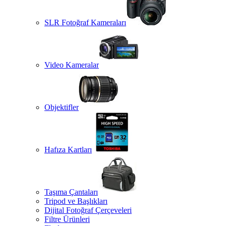
SLR Fotoğraf Kameraları
Video Kameralar
Objektifler
Hafıza Kartları
Taşıma Çantaları
Tripod ve Başlıkları
Dijital Fotoğraf Çerçeveleri
Filtre Ürünleri