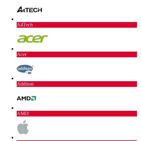
A4Tech
Acer
Addison
AMD