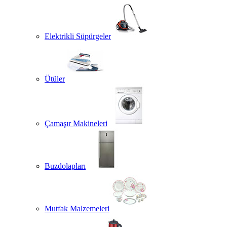
Elektrikli Süpürgeler
Ütüler
Çamaşır Makineleri
Buzdolapları
Mutfak Malzemeleri