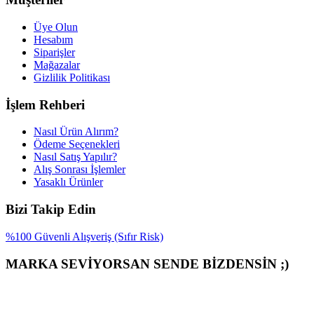
Üye Olun
Hesabım
Siparişler
Mağazalar
Gizlilik Politikası
İşlem Rehberi
Nasıl Ürün Alırım?
Ödeme Seçenekleri
Nasıl Satış Yapılır?
Alış Sonrası İşlemler
Yasaklı Ürünler
Bizi Takip Edin
%100 Güvenli Alışveriş (Sıfır Risk)
MARKA SEVİYORSAN SENDE BİZDENSİN ;)