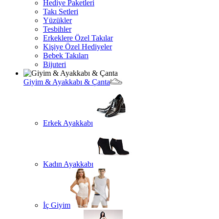
Hediye Paketleri
Takı Setleri
Yüzükler
Tesbihler
Erkeklere Özel Takılar
Kişiye Özel Hediyeler
Bebek Takıları
Bijuteri
Giyim & Ayakkabı & Çanta
Erkek Ayakkabı
Kadın Ayakkabı
İç Giyim