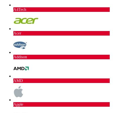
A4Tech
Acer
Addison
AMD
Apple