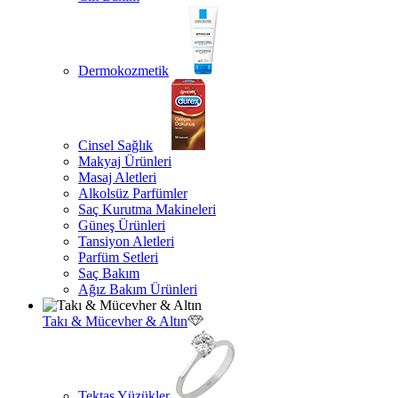
Dermokozmetik
Cinsel Sağlık
Makyaj Ürünleri
Masaj Aletleri
Alkolsüz Parfümler
Saç Kurutma Makineleri
Güneş Ürünleri
Tansiyon Aletleri
Parfüm Setleri
Saç Bakım
Ağız Bakım Ürünleri
Takı & Mücevher & Altın
Tektaş Yüzükler