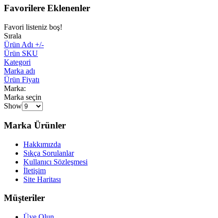
Favorilere Eklenenler
Favori listeniz boş!
Sırala
Ürün Adı +/-
Ürün SKU
Kategori
Marka adı
Ürün Fiyatı
Marka:
Marka seçin
Show
Marka Ürünler
Hakkımızda
Sıkça Sorulanlar
Kullanıcı Sözleşmesi
İletişim
Site Haritası
Müşteriler
Üye Olun