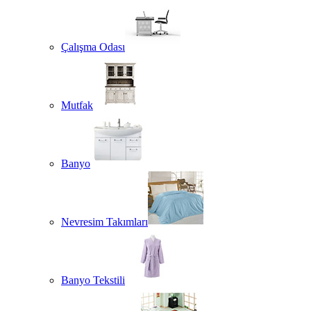
Çalışma Odası
Mutfak
Banyo
Nevresim Takımları
Banyo Tekstili