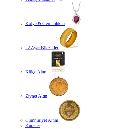
Kolye & Gerdanlıklar
22 Ayar Bilezikler
Külçe Altın
Ziynet Altın
Cumhuriyet Altını
Küpeler