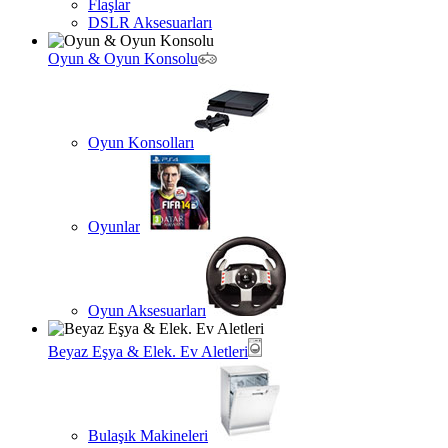
Flaşlar
DSLR Aksesuarları
Oyun & Oyun Konsolu
Oyun Konsolları
Oyunlar
Oyun Aksesuarları
Beyaz Eşya & Elek. Ev Aletleri
Bulaşık Makineleri