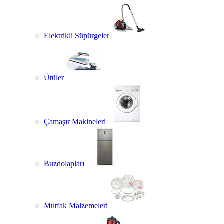
Elektrikli Süpürgeler
Ütüler
Çamaşır Makineleri
Buzdolapları
Mutfak Malzemeleri