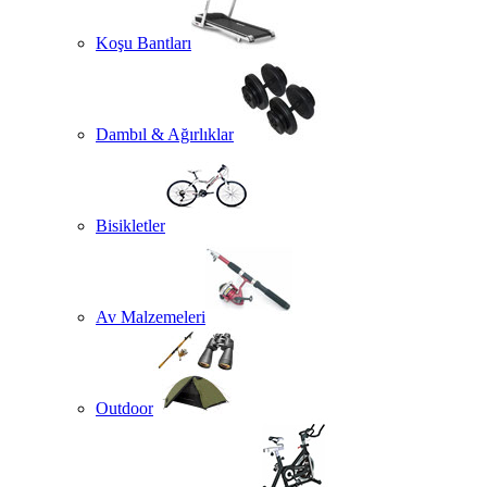
Koşu Bantları
Dambıl & Ağırlıklar
Bisikletler
Av Malzemeleri
Outdoor