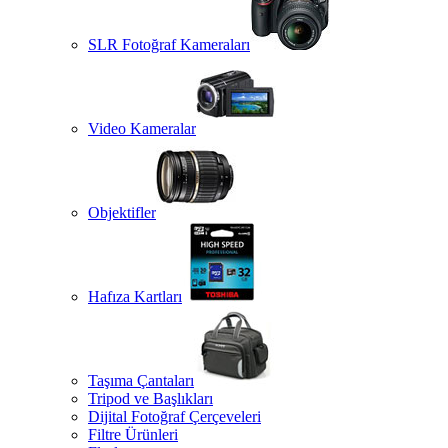
SLR Fotoğraf Kameraları
Video Kameralar
Objektifler
Hafıza Kartları
Taşıma Çantaları
Tripod ve Başlıkları
Dijital Fotoğraf Çerçeveleri
Filtre Ürünleri