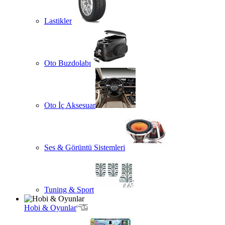
Lastikler
Oto Buzdolabı
Oto İç Aksesuar
Ses & Görüntü Sistemleri
Tuning & Sport
Hobi & Oyunlar