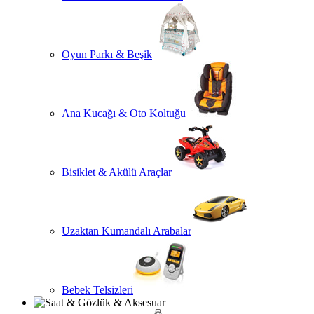
Oyun Parkı & Beşik
Ana Kucağı & Oto Koltuğu
Bisiklet & Akülü Araçlar
Uzaktan Kumandalı Arabalar
Bebek Telsizleri