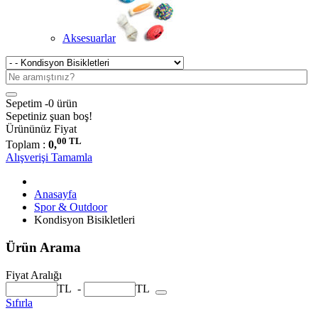
Aksesuarlar
Sepetim -
0 ürün
Sepetiniz şuan boş!
Ürününüz
Fiyat
00 TL
Toplam :
0,
Alışverişi Tamamla
Anasayfa
Spor & Outdoor
Kondisyon Bisikletleri
Ürün Arama
Fiyat Aralığı
TL
-
TL
Sıfırla