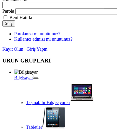
Parola
Beni Hatırla
Giriş
Parolanızı mı unuttunuz?
Kullanıcı adınızı mı unuttunuz?
Kayıt Olun
|
Giriş Yapın
ÜRÜN GRUPLARI
Bilgisayar
Taşınabilir Bilgisayarlar
Tabletler