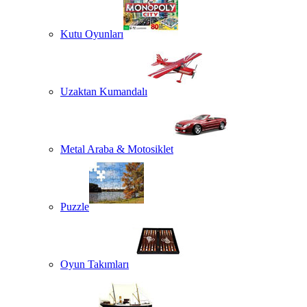
Kutu Oyunları
Uzaktan Kumandalı
Metal Araba & Motosiklet
Puzzle
Oyun Takımları