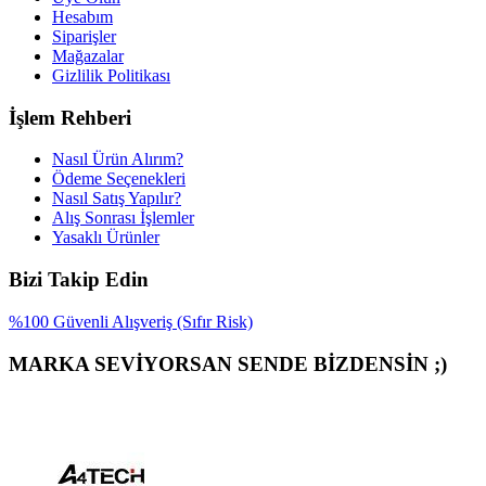
Hesabım
Siparişler
Mağazalar
Gizlilik Politikası
İşlem Rehberi
Nasıl Ürün Alırım?
Ödeme Seçenekleri
Nasıl Satış Yapılır?
Alış Sonrası İşlemler
Yasaklı Ürünler
Bizi Takip Edin
%100 Güvenli Alışveriş (Sıfır Risk)
MARKA SEVİYORSAN SENDE BİZDENSİN ;)