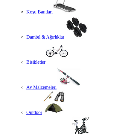
Koşu Bantları
Dambıl & Ağırlıklar
Bisikletler
Av Malzemeleri
Outdoor