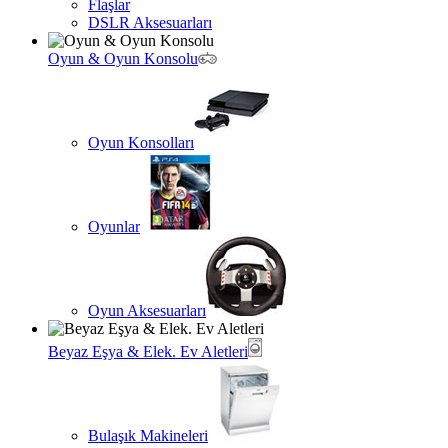
Flaşlar
DSLR Aksesuarları
Oyun & Oyun Konsolu
Oyun Konsolları
Oyunlar
Oyun Aksesuarları
Beyaz Eşya & Elek. Ev Aletleri
Bulaşık Makineleri