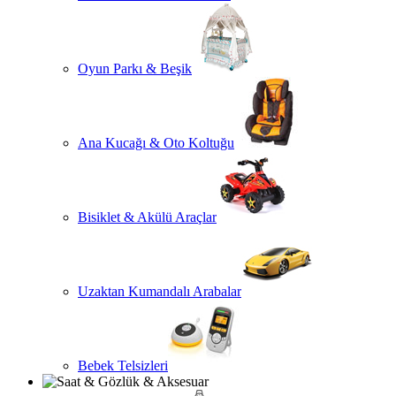
Oyun Parkı & Beşik
Ana Kucağı & Oto Koltuğu
Bisiklet & Akülü Araçlar
Uzaktan Kumandalı Arabalar
Bebek Telsizleri