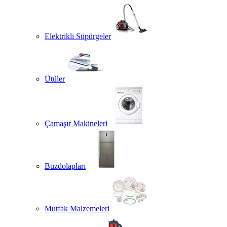
Elektrikli Süpürgeler
Ütüler
Çamaşır Makineleri
Buzdolapları
Mutfak Malzemeleri