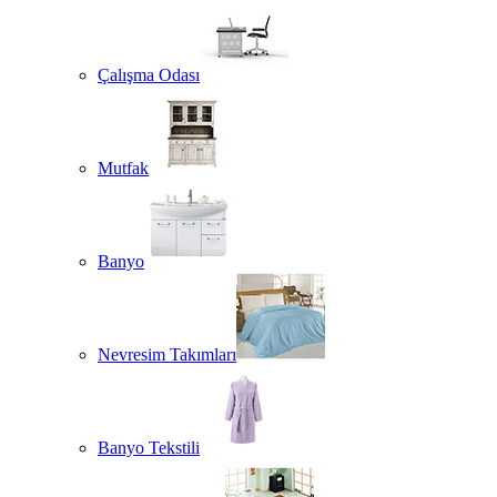
Çalışma Odası
Mutfak
Banyo
Nevresim Takımları
Banyo Tekstili