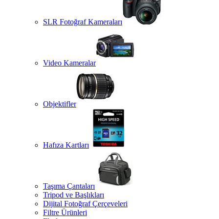
SLR Fotoğraf Kameraları
Video Kameralar
Objektifler
Hafıza Kartları
Taşıma Çantaları
Tripod ve Başlıkları
Dijital Fotoğraf Çerçeveleri
Filtre Ürünleri