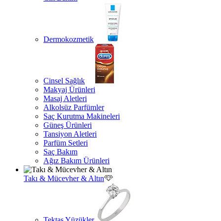
Dermokozmetik
Cinsel Sağlık
Makyaj Ürünleri
Masaj Aletleri
Alkolsüz Parfümler
Saç Kurutma Makineleri
Güneş Ürünleri
Tansiyon Aletleri
Parfüm Setleri
Saç Bakım
Ağız Bakım Ürünleri
Takı & Mücevher & Altın
Tektaş Yüzükler