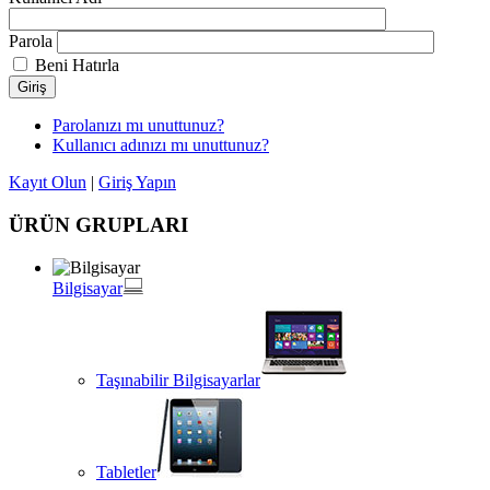
Parola
Beni Hatırla
Giriş
Parolanızı mı unuttunuz?
Kullanıcı adınızı mı unuttunuz?
Kayıt Olun
|
Giriş Yapın
ÜRÜN GRUPLARI
Bilgisayar
Taşınabilir Bilgisayarlar
Tabletler