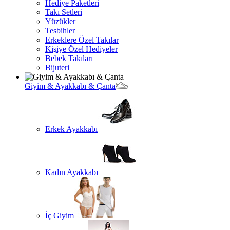
Hediye Paketleri
Takı Setleri
Yüzükler
Tesbihler
Erkeklere Özel Takılar
Kişiye Özel Hediyeler
Bebek Takıları
Bijuteri
Giyim & Ayakkabı & Çanta
Erkek Ayakkabı
Kadın Ayakkabı
İç Giyim