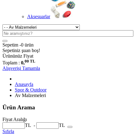
Aksesuarlar
Sepetim -
0 ürün
Sepetiniz şuan boş!
Ürününüz
Fiyat
00 TL
Toplam :
0,
Alışverişi Tamamla
Anasayfa
Spor & Outdoor
Av Malzemeleri
Ürün Arama
Fiyat Aralığı
TL
-
TL
Sıfırla