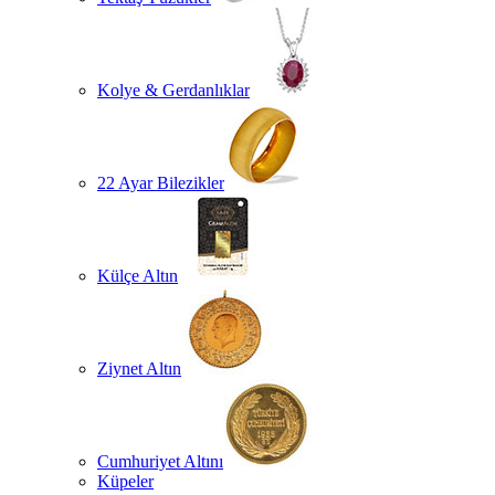
Kolye & Gerdanlıklar
22 Ayar Bilezikler
Külçe Altın
Ziynet Altın
Cumhuriyet Altını
Küpeler