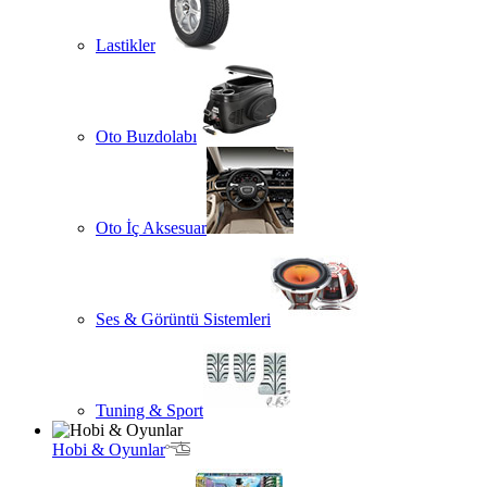
Lastikler
Oto Buzdolabı
Oto İç Aksesuar
Ses & Görüntü Sistemleri
Tuning & Sport
Hobi & Oyunlar