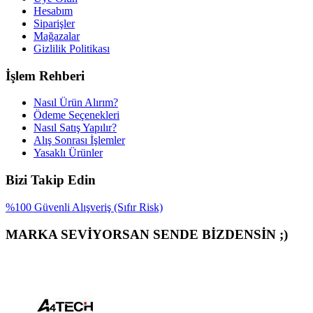
Hesabım
Siparişler
Mağazalar
Gizlilik Politikası
İşlem Rehberi
Nasıl Ürün Alırım?
Ödeme Seçenekleri
Nasıl Satış Yapılır?
Alış Sonrası İşlemler
Yasaklı Ürünler
Bizi Takip Edin
%100 Güvenli Alışveriş (Sıfır Risk)
MARKA SEVİYORSAN SENDE BİZDENSİN ;)