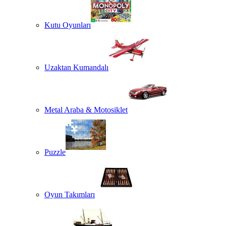
Kutu Oyunları
Uzaktan Kumandalı
Metal Araba & Motosiklet
Puzzle
Oyun Takımları