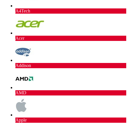
A4Tech
Acer
Addison
AMD
Apple