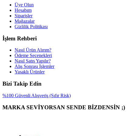
Üye Olun
Hesabım
Siparişler
Mağazalar
Gizlilik Politikası
İşlem Rehberi
Nasıl Ürün Alırım?
Ödeme Seçenekleri
Nasıl Satış Yapılır?
Alış Sonrası İşlemler
Yasaklı Ürünler
Bizi Takip Edin
%100 Güvenli Alışveriş (Sıfır Risk)
MARKA SEVİYORSAN SENDE BİZDENSİN ;)