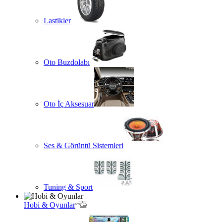
Lastikler
Oto Buzdolabı
Oto İç Aksesuar
Ses & Görüntü Sistemleri
Tuning & Sport
Hobi & Oyunlar