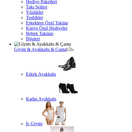
Hediye Paketleri
Takı Setleri
Yüzükler
Tesbihler
Erkeklere Özel Takılar
Kişiye Özel Hediyeler
Bebek Takıları
Bijuteri
Giyim & Ayakkabı & Çanta
Erkek Ayakkabı
Kadın Ayakkabı
İç Giyim