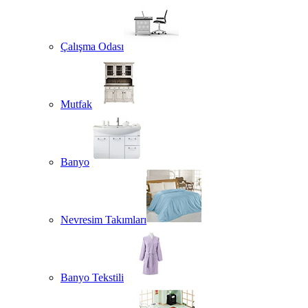
Çalışma Odası
Mutfak
Banyo
Nevresim Takımları
Banyo Tekstili