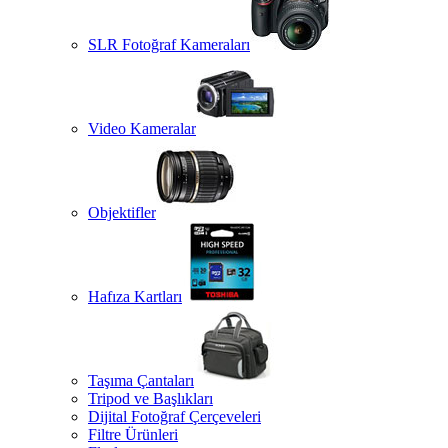
SLR Fotoğraf Kameraları
Video Kameralar
Objektifler
Hafıza Kartları
Taşıma Çantaları
Tripod ve Başlıkları
Dijital Fotoğraf Çerçeveleri
Filtre Ürünleri