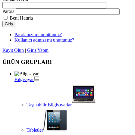
Parola
Beni Hatırla
Giriş
Parolanızı mı unuttunuz?
Kullanıcı adınızı mı unuttunuz?
Kayıt Olun
|
Giriş Yapın
ÜRÜN GRUPLARI
Bilgisayar
Taşınabilir Bilgisayarlar
Tabletler