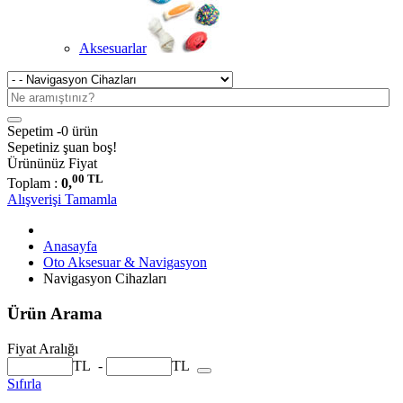
Aksesuarlar
Sepetim -
0 ürün
Sepetiniz şuan boş!
Ürününüz
Fiyat
00 TL
Toplam :
0,
Alışverişi Tamamla
Anasayfa
Oto Aksesuar & Navigasyon
Navigasyon Cihazları
Ürün Arama
Fiyat Aralığı
TL
-
TL
Sıfırla