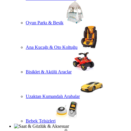
Oyun Parkı & Beşik
Ana Kucağı & Oto Koltuğu
Bisiklet & Akülü Araçlar
Uzaktan Kumandalı Arabalar
Bebek Telsizleri