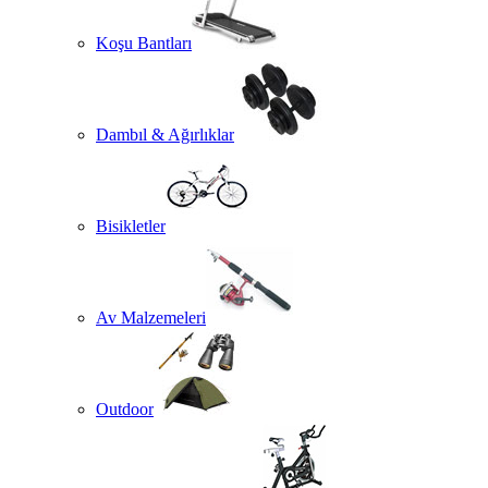
Koşu Bantları
Dambıl & Ağırlıklar
Bisikletler
Av Malzemeleri
Outdoor