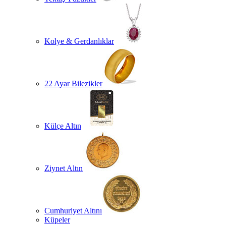
Kolye & Gerdanlıklar
22 Ayar Bilezikler
Külçe Altın
Ziynet Altın
Cumhuriyet Altını
Küpeler