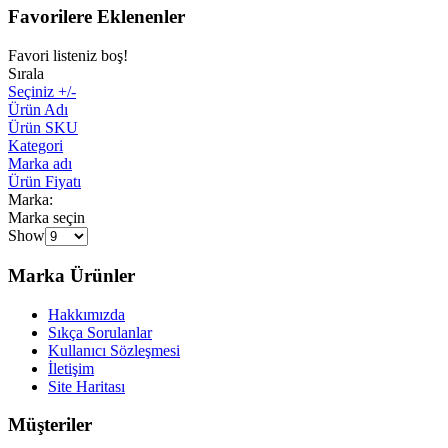
Favorilere Eklenenler
Favori listeniz boş!
Sırala
Seçiniz +/-
Ürün Adı
Ürün SKU
Kategori
Marka adı
Ürün Fiyatı
Marka:
Marka seçin
Show
Marka Ürünler
Hakkımızda
Sıkça Sorulanlar
Kullanıcı Sözleşmesi
İletişim
Site Haritası
Müşteriler