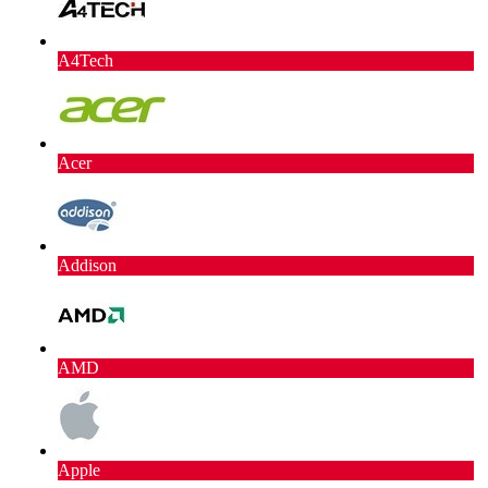
A4Tech
Acer
Addison
AMD
Apple