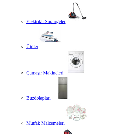
Elektrikli Süpürgeler
Ütüler
Çamaşır Makineleri
Buzdolapları
Mutfak Malzemeleri