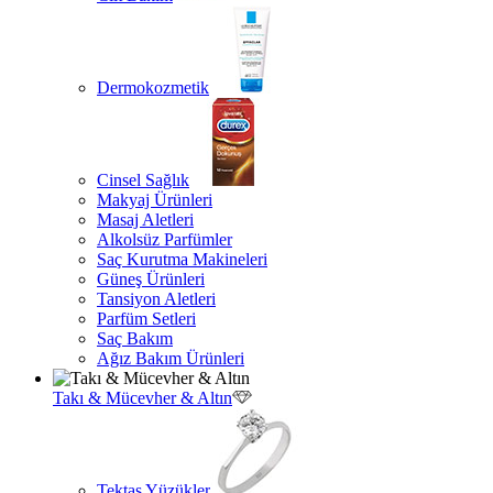
Dermokozmetik
Cinsel Sağlık
Makyaj Ürünleri
Masaj Aletleri
Alkolsüz Parfümler
Saç Kurutma Makineleri
Güneş Ürünleri
Tansiyon Aletleri
Parfüm Setleri
Saç Bakım
Ağız Bakım Ürünleri
Takı & Mücevher & Altın
Tektaş Yüzükler