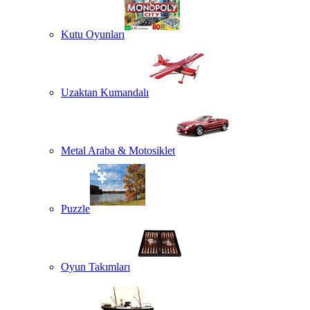
Kutu Oyunları
Uzaktan Kumandalı
Metal Araba & Motosiklet
Puzzle
Oyun Takımları