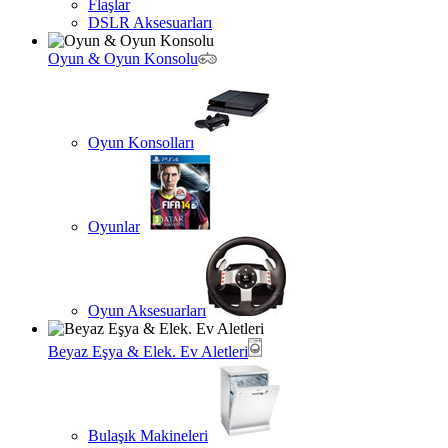
Flaşlar
DSLR Aksesuarları
Oyun & Oyun Konsolu
Oyun Konsolları
Oyunlar
Oyun Aksesuarları
Beyaz Eşya & Elek. Ev Aletleri
Bulaşık Makineleri