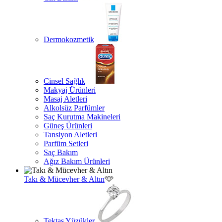
Dermokozmetik
Cinsel Sağlık
Makyaj Ürünleri
Masaj Aletleri
Alkolsüz Parfümler
Saç Kurutma Makineleri
Güneş Ürünleri
Tansiyon Aletleri
Parfüm Setleri
Saç Bakım
Ağız Bakım Ürünleri
Takı & Mücevher & Altın
Tektaş Yüzükler