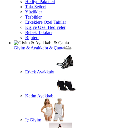
Hediye Paketleri
Takı Setleri
Yüzükler
Tesbihler
Erkeklere Özel Takılar
Kişiye Özel Hediyeler
Bebek Takıları
Bijuteri
Giyim & Ayakkabı & Çanta
Erkek Ayakkabı
Kadın Ayakkabı
İç Giyim