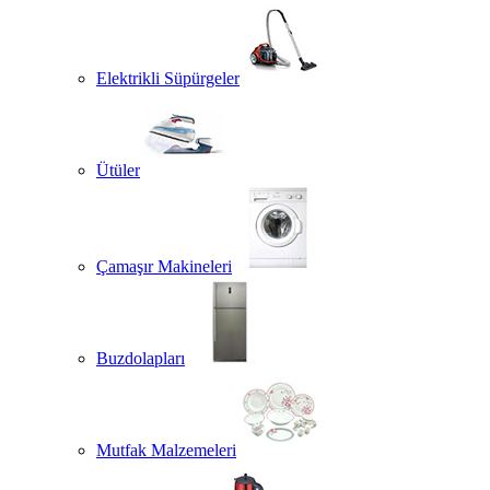
Elektrikli Süpürgeler
Ütüler
Çamaşır Makineleri
Buzdolapları
Mutfak Malzemeleri