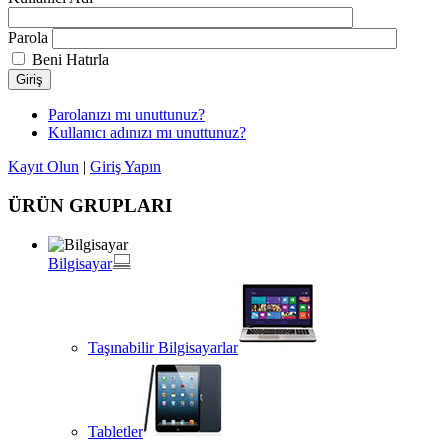
Parola
Beni Hatırla
Giriş
Parolanızı mı unuttunuz?
Kullanıcı adınızı mı unuttunuz?
Kayıt Olun
|
Giriş Yapın
ÜRÜN GRUPLARI
Bilgisayar
Taşınabilir Bilgisayarlar
Tabletler