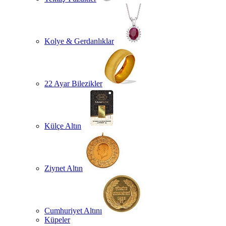
Kolye & Gerdanlıklar
22 Ayar Bilezikler
Külçe Altın
Ziynet Altın
Cumhuriyet Altını
Küpeler