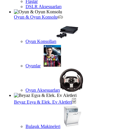
Flaşlar
DSLR Aksesuarları
Oyun & Oyun Konsolu
Oyun Konsolları
Oyunlar
Oyun Aksesuarları
Beyaz Eşya & Elek. Ev Aletleri
Bulaşık Makineleri