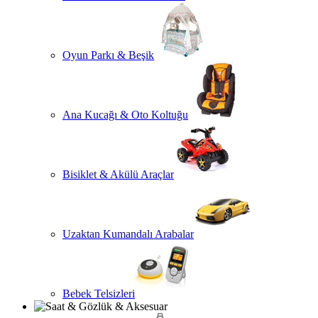
Oyun Parkı & Beşik
Ana Kucağı & Oto Koltuğu
Bisiklet & Akülü Araçlar
Uzaktan Kumandalı Arabalar
Bebek Telsizleri