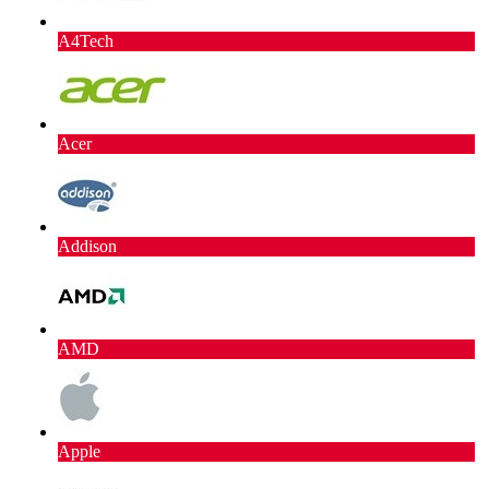
A4Tech
Acer
Addison
AMD
Apple