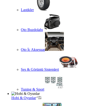
Lastikler
Oto Buzdolabı
Oto İç Aksesuar
Ses & Görüntü Sistemleri
Tuning & Sport
Hobi & Oyunlar