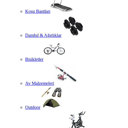
Koşu Bantları
Dambıl & Ağırlıklar
Bisikletler
Av Malzemeleri
Outdoor