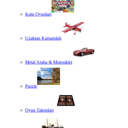
Kutu Oyunları
Uzaktan Kumandalı
Metal Araba & Motosiklet
Puzzle
Oyun Takımları