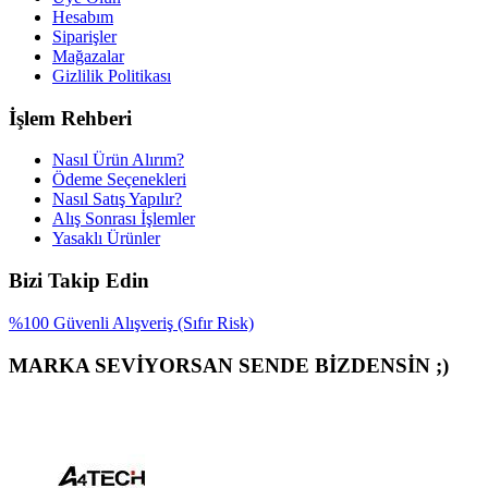
Hesabım
Siparişler
Mağazalar
Gizlilik Politikası
İşlem Rehberi
Nasıl Ürün Alırım?
Ödeme Seçenekleri
Nasıl Satış Yapılır?
Alış Sonrası İşlemler
Yasaklı Ürünler
Bizi Takip Edin
%100 Güvenli Alışveriş (Sıfır Risk)
MARKA SEVİYORSAN SENDE BİZDENSİN ;)