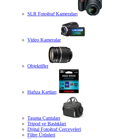
SLR Fotoğraf Kameraları
Video Kameralar
Objektifler
Hafıza Kartları
Taşıma Çantaları
Tripod ve Başlıkları
Dijital Fotoğraf Çerçeveleri
Filtre Ürünleri