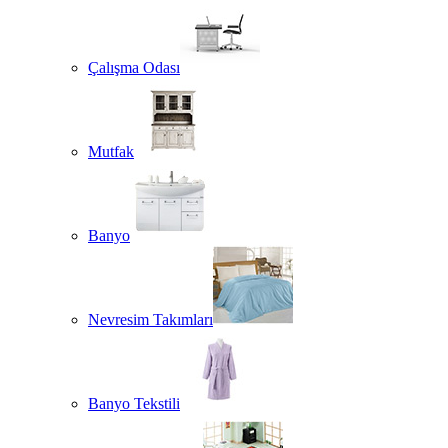
Çalışma Odası
Mutfak
Banyo
Nevresim Takımları
Banyo Tekstili