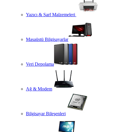
Yazıcı & Sarf Malzemeleri
Masaüstü Bilgisayarlar
Veri Depolama
Ağ & Modem
Bilgisayar Bileşenleri