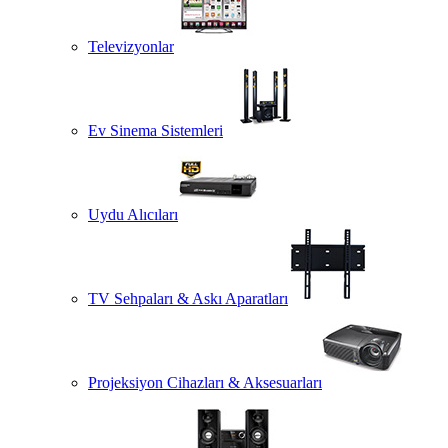
Televizyonlar
Ev Sinema Sistemleri
Uydu Alıcıları
TV Sehpaları & Askı Aparatları
Projeksiyon Cihazları & Aksesuarları