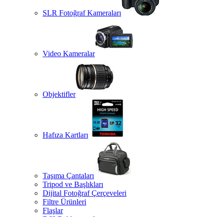
SLR Fotoğraf Kameraları
Video Kameralar
Objektifler
Hafıza Kartları
Taşıma Çantaları
Tripod ve Başlıkları
Dijital Fotoğraf Çerçeveleri
Filtre Ürünleri
Flaşlar