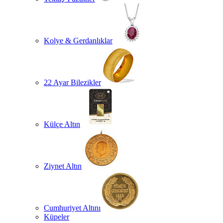
Kolye & Gerdanlıklar
22 Ayar Bilezikler
Külçe Altın
Ziynet Altın
Cumhuriyet Altını
Küpeler