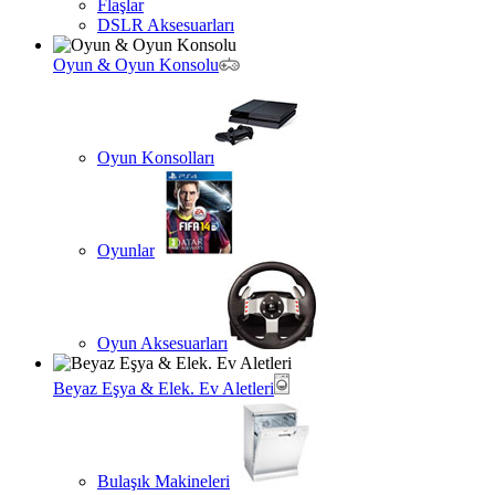
Flaşlar
DSLR Aksesuarları
Oyun & Oyun Konsolu
Oyun Konsolları
Oyunlar
Oyun Aksesuarları
Beyaz Eşya & Elek. Ev Aletleri
Bulaşık Makineleri