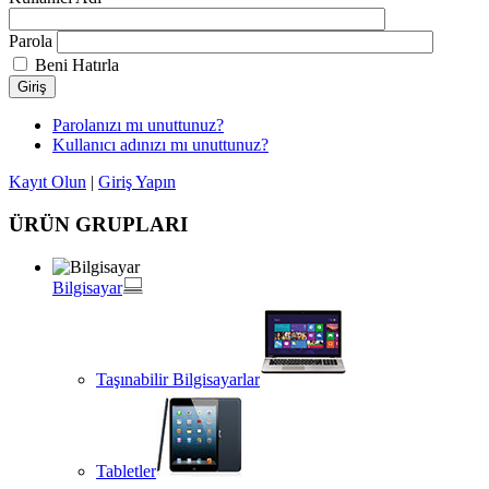
Parola
Beni Hatırla
Giriş
Parolanızı mı unuttunuz?
Kullanıcı adınızı mı unuttunuz?
Kayıt Olun
|
Giriş Yapın
ÜRÜN GRUPLARI
Bilgisayar
Taşınabilir Bilgisayarlar
Tabletler