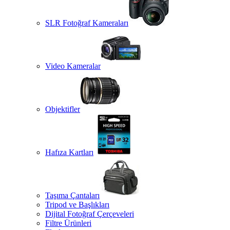
SLR Fotoğraf Kameraları
Video Kameralar
Objektifler
Hafıza Kartları
Taşıma Çantaları
Tripod ve Başlıkları
Dijital Fotoğraf Çerçeveleri
Filtre Ürünleri