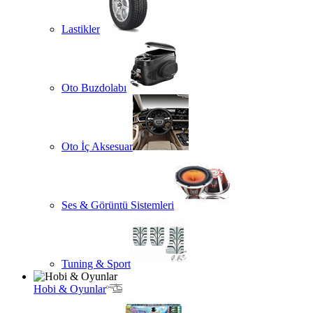
Lastikler
Oto Buzdolabı
Oto İç Aksesuar
Ses & Görüntü Sistemleri
Tuning & Sport
Hobi & Oyunlar