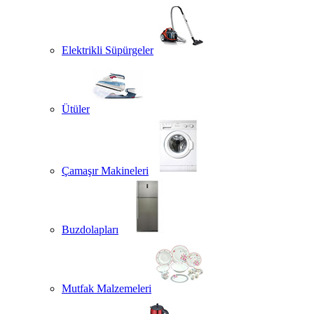
Elektrikli Süpürgeler
Ütüler
Çamaşır Makineleri
Buzdolapları
Mutfak Malzemeleri