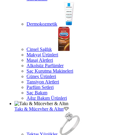
Dermokozmetik
Cinsel Sağlık
Makyaj Ürünleri
Masaj Aletleri
Alkolsüz Parfümler
Saç Kurutma Makineleri
Güneş Ürünleri
Tansiyon Aletleri
Parfüm Setleri
Saç Bakım
Ağız Bakım Ürünleri
Takı & Mücevher & Altın
Tektaş Yüzükler