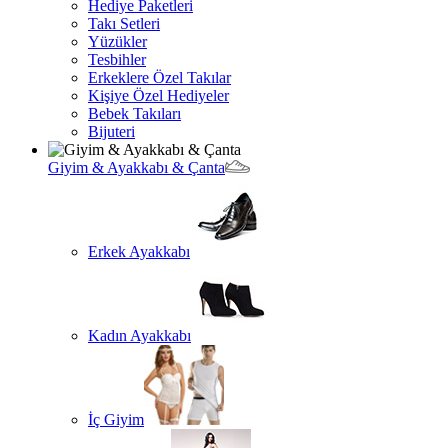
Hediye Paketleri
Takı Setleri
Yüzükler
Tesbihler
Erkeklere Özel Takılar
Kişiye Özel Hediyeler
Bebek Takıları
Bijuteri
Giyim & Ayakkabı & Çanta
Erkek Ayakkabı
Kadın Ayakkabı
İç Giyim