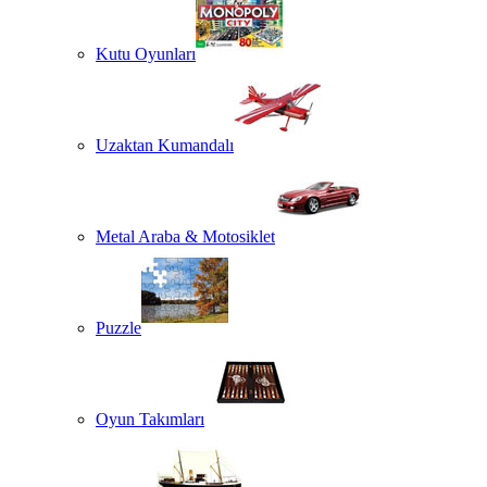
Kutu Oyunları
Uzaktan Kumandalı
Metal Araba & Motosiklet
Puzzle
Oyun Takımları