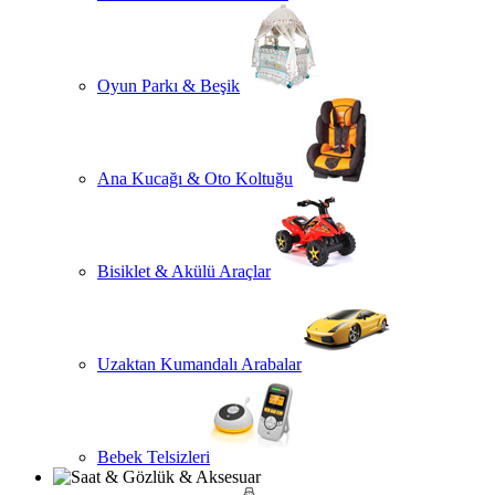
Oyun Parkı & Beşik
Ana Kucağı & Oto Koltuğu
Bisiklet & Akülü Araçlar
Uzaktan Kumandalı Arabalar
Bebek Telsizleri