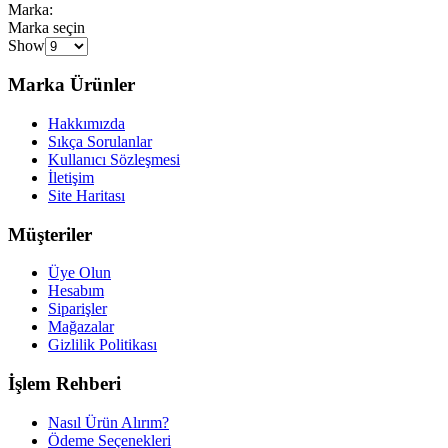
Marka:
Marka seçin
Show
Marka Ürünler
Hakkımızda
Sıkça Sorulanlar
Kullanıcı Sözleşmesi
İletişim
Site Haritası
Müşteriler
Üye Olun
Hesabım
Siparişler
Mağazalar
Gizlilik Politikası
İşlem Rehberi
Nasıl Ürün Alırım?
Ödeme Seçenekleri