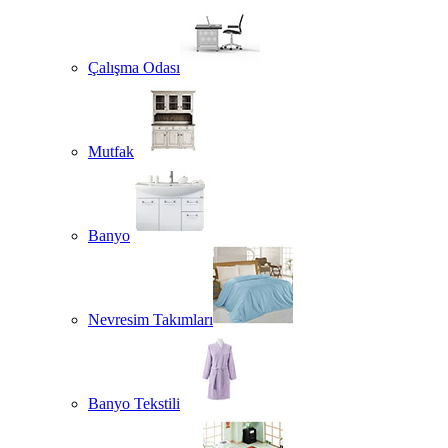
Çalışma Odası
Mutfak
Banyo
Nevresim Takımları
Banyo Tekstili