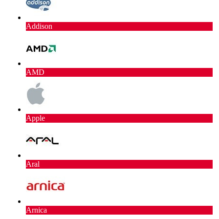
Addison
AMD
Apple
Aral
Arnica