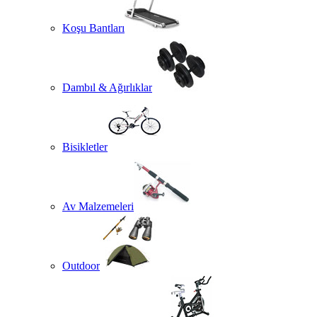
Koşu Bantları
Dambıl & Ağırlıklar
Bisikletler
Av Malzemeleri
Outdoor