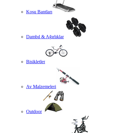
Koşu Bantları
Dambıl & Ağırlıklar
Bisikletler
Av Malzemeleri
Outdoor