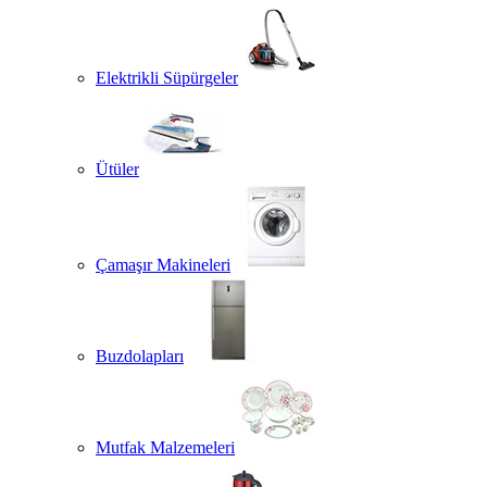
Elektrikli Süpürgeler
Ütüler
Çamaşır Makineleri
Buzdolapları
Mutfak Malzemeleri