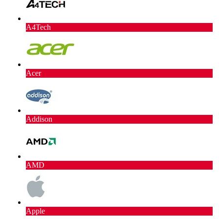
A4Tech
Acer
Addison
AMD
Apple