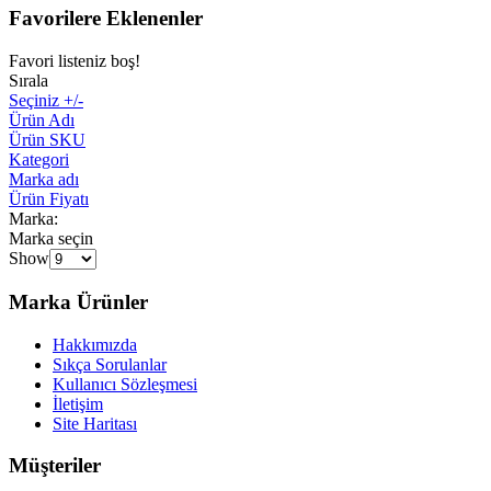
Favorilere Eklenenler
Favori listeniz boş!
Sırala
Seçiniz +/-
Ürün Adı
Ürün SKU
Kategori
Marka adı
Ürün Fiyatı
Marka:
Marka seçin
Show
Marka Ürünler
Hakkımızda
Sıkça Sorulanlar
Kullanıcı Sözleşmesi
İletişim
Site Haritası
Müşteriler