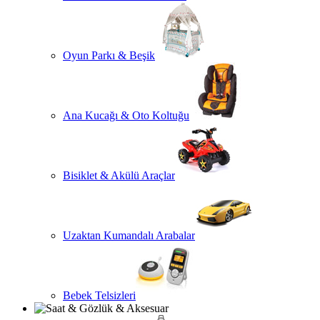
Oyun Parkı & Beşik
Ana Kucağı & Oto Koltuğu
Bisiklet & Akülü Araçlar
Uzaktan Kumandalı Arabalar
Bebek Telsizleri