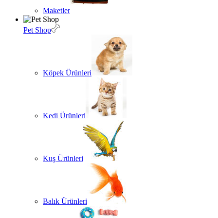
Maketler
Pet Shop
Köpek Ürünleri
Kedi Ürünleri
Kuş Ürünleri
Balık Ürünleri