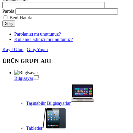
Parola
Beni Hatırla
Giriş
Parolanızı mı unuttunuz?
Kullanıcı adınızı mı unuttunuz?
Kayıt Olun
|
Giriş Yapın
ÜRÜN GRUPLARI
Bilgisayar
Taşınabilir Bilgisayarlar
Tabletler