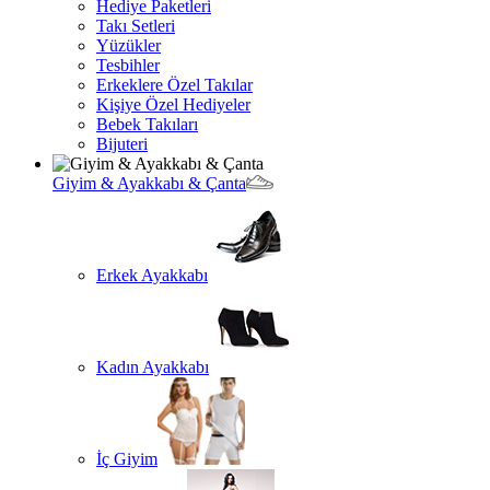
Hediye Paketleri
Takı Setleri
Yüzükler
Tesbihler
Erkeklere Özel Takılar
Kişiye Özel Hediyeler
Bebek Takıları
Bijuteri
Giyim & Ayakkabı & Çanta
Erkek Ayakkabı
Kadın Ayakkabı
İç Giyim