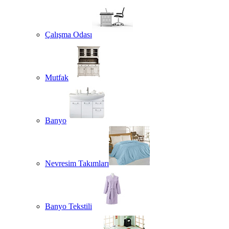
Çalışma Odası
Mutfak
Banyo
Nevresim Takımları
Banyo Tekstili