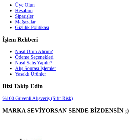
Üye Olun
Hesabım
Siparişler
Mağazalar
Gizlilik Politikası
İşlem Rehberi
Nasıl Ürün Alırım?
Ödeme Seçenekleri
Nasıl Satış Yapılır?
Alış Sonrası İşlemler
Yasaklı Ürünler
Bizi Takip Edin
%100 Güvenli Alışveriş (Sıfır Risk)
MARKA SEVİYORSAN SENDE BİZDENSİN ;)