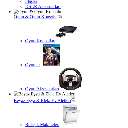
Flaşlar
DSLR Aksesuarları
Oyun & Oyun Konsolu
Oyun Konsolları
Oyunlar
Oyun Aksesuarları
Beyaz Eşya & Elek. Ev Aletleri
Bulaşık Makineleri