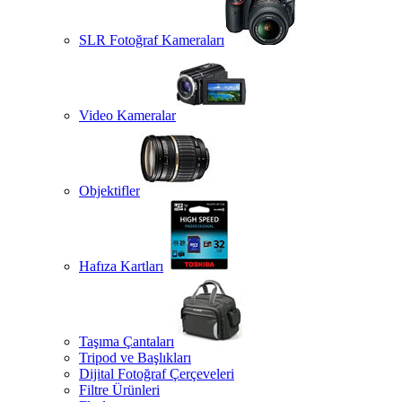
SLR Fotoğraf Kameraları
Video Kameralar
Objektifler
Hafıza Kartları
Taşıma Çantaları
Tripod ve Başlıkları
Dijital Fotoğraf Çerçeveleri
Filtre Ürünleri