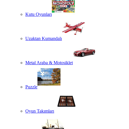
Kutu Oyunları
Uzaktan Kumandalı
Metal Araba & Motosiklet
Puzzle
Oyun Takımları