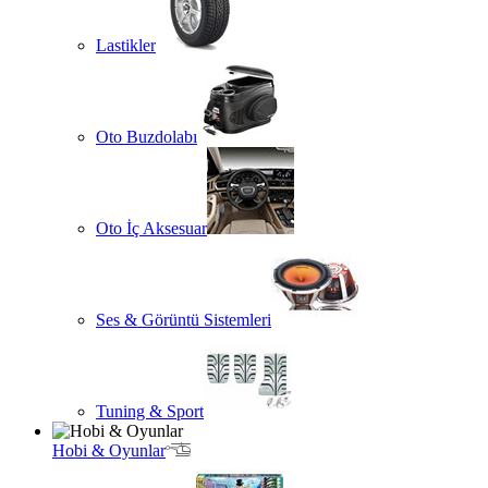
Lastikler
Oto Buzdolabı
Oto İç Aksesuar
Ses & Görüntü Sistemleri
Tuning & Sport
Hobi & Oyunlar