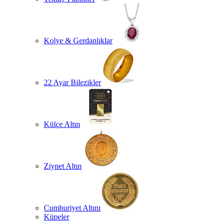
Kolye & Gerdanlıklar
22 Ayar Bilezikler
Külçe Altın
Ziynet Altın
Cumhuriyet Altını
Küpeler