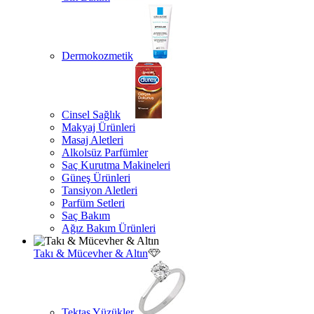
Dermokozmetik
Cinsel Sağlık
Makyaj Ürünleri
Masaj Aletleri
Alkolsüz Parfümler
Saç Kurutma Makineleri
Güneş Ürünleri
Tansiyon Aletleri
Parfüm Setleri
Saç Bakım
Ağız Bakım Ürünleri
Takı & Mücevher & Altın
Tektaş Yüzükler