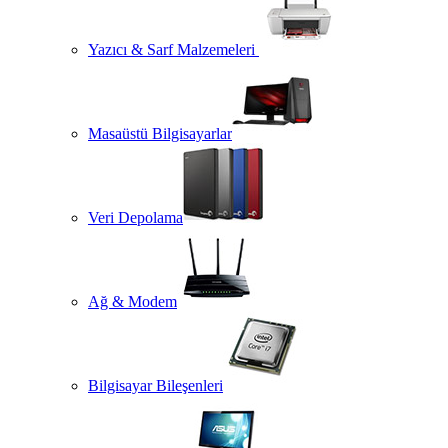
Yazıcı & Sarf Malzemeleri
Masaüstü Bilgisayarlar
Veri Depolama
Ağ & Modem
Bilgisayar Bileşenleri