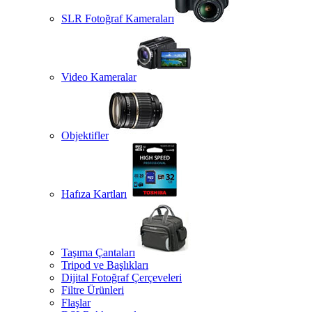
SLR Fotoğraf Kameraları
Video Kameralar
Objektifler
Hafıza Kartları
Taşıma Çantaları
Tripod ve Başlıkları
Dijital Fotoğraf Çerçeveleri
Filtre Ürünleri
Flaşlar