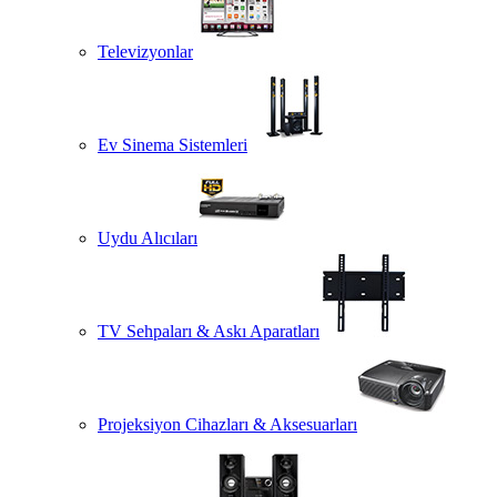
Televizyonlar
Ev Sinema Sistemleri
Uydu Alıcıları
TV Sehpaları & Askı Aparatları
Projeksiyon Cihazları & Aksesuarları