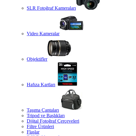
SLR Fotoğraf Kameraları
Video Kameralar
Objektifler
Hafıza Kartları
Taşıma Çantaları
Tripod ve Başlıkları
Dijital Fotoğraf Çerçeveleri
Filtre Ürünleri
Flaşlar