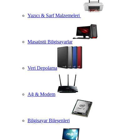
Yazıcı & Sarf Malzemeleri
Masaüstü Bilgisayarlar
Veri Depolama
Ağ & Modem
Bilgisayar Bileşenleri