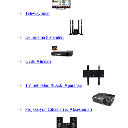
Televizyonlar
Ev Sinema Sistemleri
Uydu Alıcıları
TV Sehpaları & Askı Aparatları
Projeksiyon Cihazları & Aksesuarları