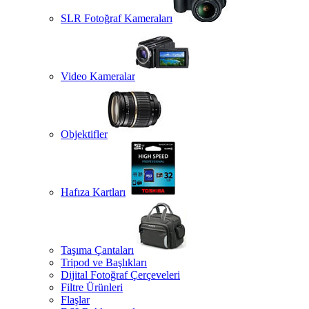
SLR Fotoğraf Kameraları
Video Kameralar
Objektifler
Hafıza Kartları
Taşıma Çantaları
Tripod ve Başlıkları
Dijital Fotoğraf Çerçeveleri
Filtre Ürünleri
Flaşlar