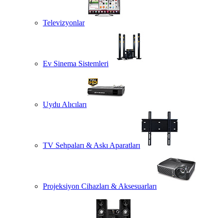
Televizyonlar
Ev Sinema Sistemleri
Uydu Alıcıları
TV Sehpaları & Askı Aparatları
Projeksiyon Cihazları & Aksesuarları