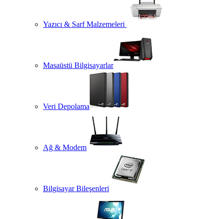
Yazıcı & Sarf Malzemeleri
Masaüstü Bilgisayarlar
Veri Depolama
Ağ & Modem
Bilgisayar Bileşenleri