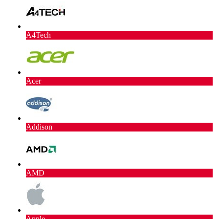
A4Tech
Acer
Addison
AMD
Apple