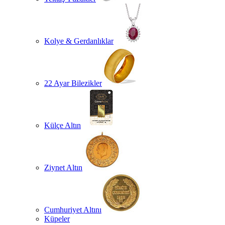
Kolye & Gerdanlıklar
22 Ayar Bilezikler
Külçe Altın
Ziynet Altın
Cumhuriyet Altını
Küpeler