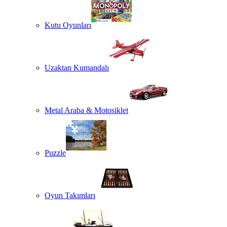
Kutu Oyunları
Uzaktan Kumandalı
Metal Araba & Motosiklet
Puzzle
Oyun Takımları