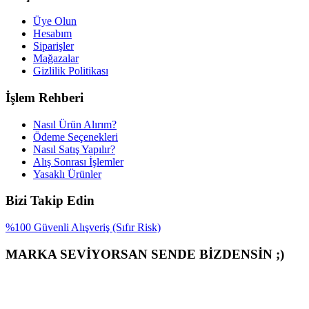
Üye Olun
Hesabım
Siparişler
Mağazalar
Gizlilik Politikası
İşlem Rehberi
Nasıl Ürün Alırım?
Ödeme Seçenekleri
Nasıl Satış Yapılır?
Alış Sonrası İşlemler
Yasaklı Ürünler
Bizi Takip Edin
%100 Güvenli Alışveriş (Sıfır Risk)
MARKA SEVİYORSAN SENDE BİZDENSİN ;)