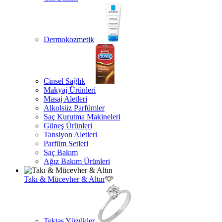
Dermokozmetik
Cinsel Sağlık
Makyaj Ürünleri
Masaj Aletleri
Alkolsüz Parfümler
Saç Kurutma Makineleri
Güneş Ürünleri
Tansiyon Aletleri
Parfüm Setleri
Saç Bakım
Ağız Bakım Ürünleri
Takı & Mücevher & Altın
Tektaş Yüzükler