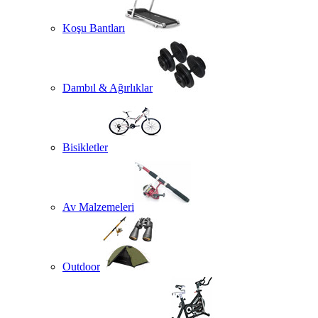
Koşu Bantları
Dambıl & Ağırlıklar
Bisikletler
Av Malzemeleri
Outdoor