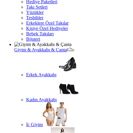
Hediye Paketleri
Takı Setleri
Yüzükler
Tesbihler
Erkeklere Özel Takılar
Kişiye Özel Hediyeler
Bebek Takıları
Bijuteri
Giyim & Ayakkabı & Çanta
Erkek Ayakkabı
Kadın Ayakkabı
İç Giyim