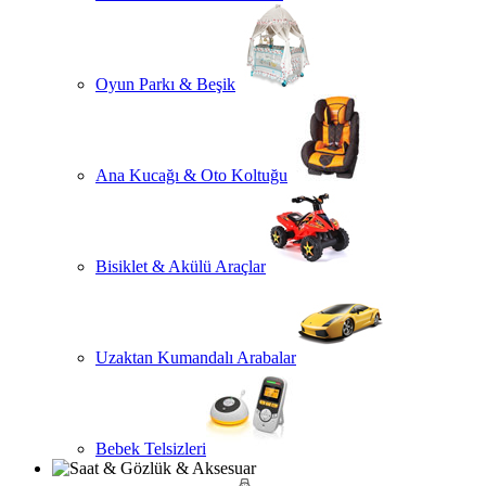
Oyun Parkı & Beşik
Ana Kucağı & Oto Koltuğu
Bisiklet & Akülü Araçlar
Uzaktan Kumandalı Arabalar
Bebek Telsizleri