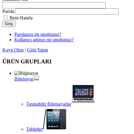
Parola
Beni Hatırla
Giriş
Parolanızı mı unuttunuz?
Kullanıcı adınızı mı unuttunuz?
Kayıt Olun
|
Giriş Yapın
ÜRÜN GRUPLARI
Bilgisayar
Taşınabilir Bilgisayarlar
Tabletler