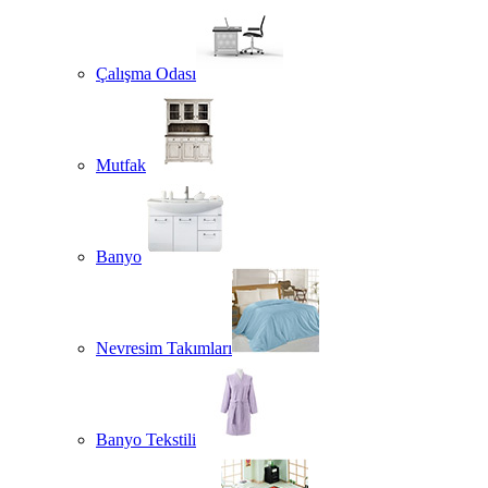
Çalışma Odası
Mutfak
Banyo
Nevresim Takımları
Banyo Tekstili