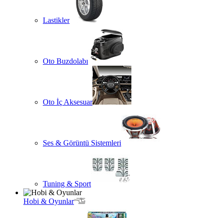
Lastikler
Oto Buzdolabı
Oto İç Aksesuar
Ses & Görüntü Sistemleri
Tuning & Sport
Hobi & Oyunlar