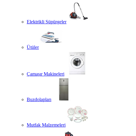
Elektrikli Süpürgeler
Ütüler
Çamaşır Makineleri
Buzdolapları
Mutfak Malzemeleri