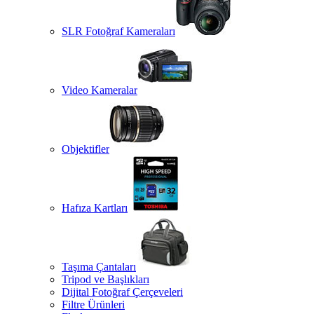
SLR Fotoğraf Kameraları
Video Kameralar
Objektifler
Hafıza Kartları
Taşıma Çantaları
Tripod ve Başlıkları
Dijital Fotoğraf Çerçeveleri
Filtre Ürünleri