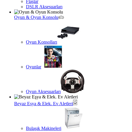
Flaşlar
DSLR Aksesuarları
Oyun & Oyun Konsolu
Oyun Konsolları
Oyunlar
Oyun Aksesuarları
Beyaz Eşya & Elek. Ev Aletleri
Bulaşık Makineleri