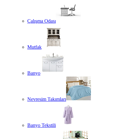
Çalışma Odası
Mutfak
Banyo
Nevresim Takımları
Banyo Tekstili