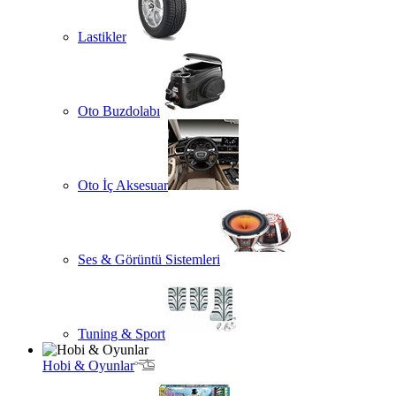
Lastikler
Oto Buzdolabı
Oto İç Aksesuar
Ses & Görüntü Sistemleri
Tuning & Sport
Hobi & Oyunlar