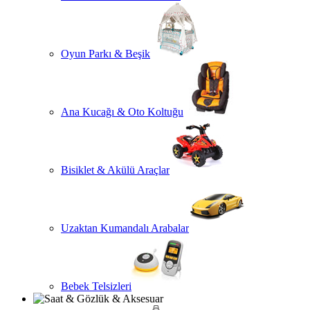
Oyun Parkı & Beşik
Ana Kucağı & Oto Koltuğu
Bisiklet & Akülü Araçlar
Uzaktan Kumandalı Arabalar
Bebek Telsizleri