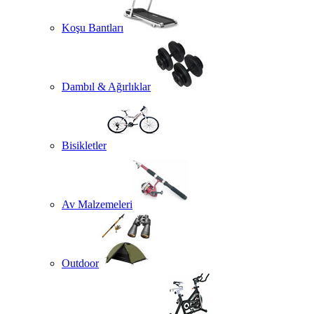
Koşu Bantları
Dambıl & Ağırlıklar
Bisikletler
Av Malzemeleri
Outdoor