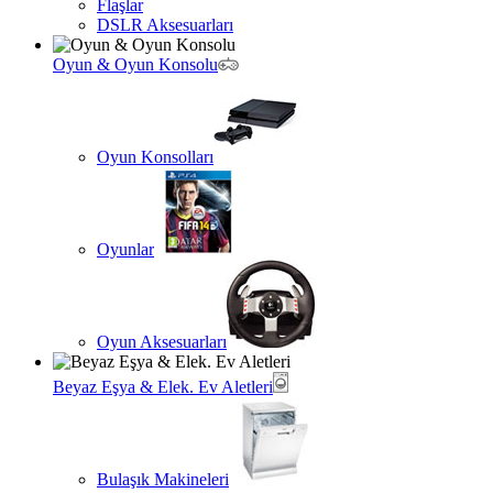
Flaşlar
DSLR Aksesuarları
Oyun & Oyun Konsolu
Oyun Konsolları
Oyunlar
Oyun Aksesuarları
Beyaz Eşya & Elek. Ev Aletleri
Bulaşık Makineleri