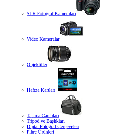
SLR Fotoğraf Kameraları
Video Kameralar
Objektifler
Hafıza Kartları
Taşıma Çantaları
Tripod ve Başlıkları
Dijital Fotoğraf Çerçeveleri
Filtre Ürünleri