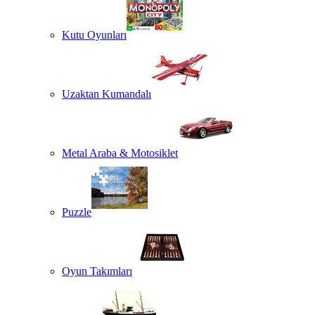
Kutu Oyunları
Uzaktan Kumandalı
Metal Araba & Motosiklet
Puzzle
Oyun Takımları