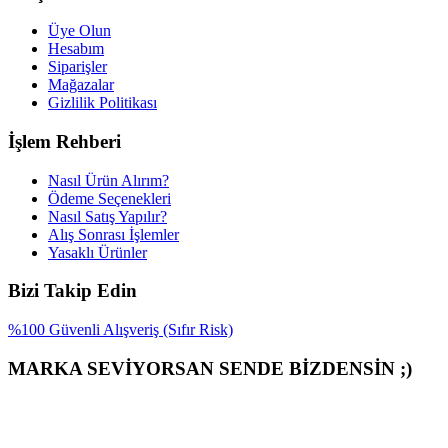
Üye Olun
Hesabım
Siparişler
Mağazalar
Gizlilik Politikası
İşlem Rehberi
Nasıl Ürün Alırım?
Ödeme Seçenekleri
Nasıl Satış Yapılır?
Alış Sonrası İşlemler
Yasaklı Ürünler
Bizi Takip Edin
%100 Güvenli Alışveriş (Sıfır Risk)
MARKA SEVİYORSAN SENDE BİZDENSİN ;)