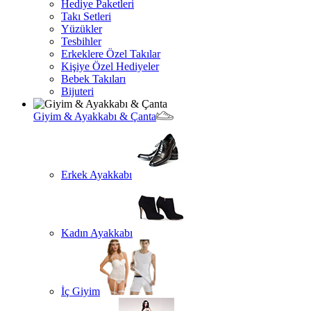
Hediye Paketleri
Takı Setleri
Yüzükler
Tesbihler
Erkeklere Özel Takılar
Kişiye Özel Hediyeler
Bebek Takıları
Bijuteri
Giyim & Ayakkabı & Çanta
Erkek Ayakkabı
Kadın Ayakkabı
İç Giyim