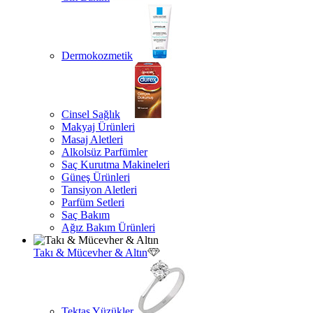
Dermokozmetik
Cinsel Sağlık
Makyaj Ürünleri
Masaj Aletleri
Alkolsüz Parfümler
Saç Kurutma Makineleri
Güneş Ürünleri
Tansiyon Aletleri
Parfüm Setleri
Saç Bakım
Ağız Bakım Ürünleri
Takı & Mücevher & Altın
Tektaş Yüzükler