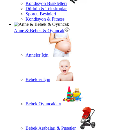
Kondisyon Bisikletleri
Dürbün & Teleskoplar
Sporcu Besinleri
Kondisyon & Fitness
Anne & Bebek & Oyuncak
Anneler İçin
Bebekler İçin
Bebek Oyuncakları
Bebek Arabaları & Pusetler