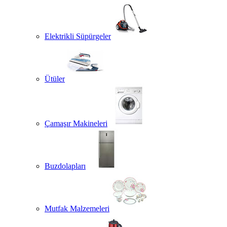
Elektrikli Süpürgeler
Ütüler
Çamaşır Makineleri
Buzdolapları
Mutfak Malzemeleri