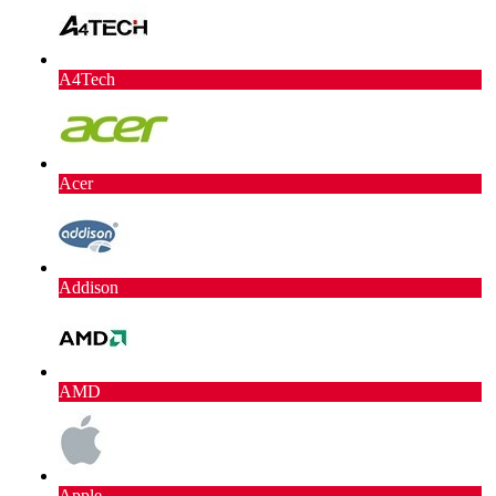
A4Tech
Acer
Addison
AMD
Apple