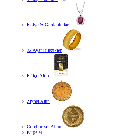
Kolye & Gerdanlıklar
22 Ayar Bilezikler
Külçe Altın
Ziynet Altın
Cumhuriyet Altını
Küpeler