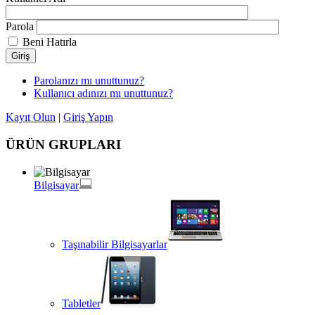
Parola
Beni Hatırla
Giriş
Parolanızı mı unuttunuz?
Kullanıcı adınızı mı unuttunuz?
Kayıt Olun
|
Giriş Yapın
ÜRÜN GRUPLARI
Bilgisayar
Taşınabilir Bilgisayarlar
Tabletler