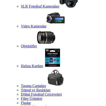
SLR Fotoğraf Kameraları
Video Kameralar
Objektifler
Hafıza Kartları
Taşıma Çantaları
Tripod ve Başlıkları
Dijital Fotoğraf Çerçeveleri
Filtre Ürünleri
Flaşlar