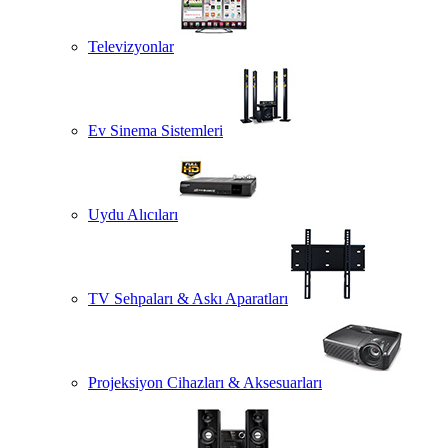
Televizyonlar
Ev Sinema Sistemleri
Uydu Alıcıları
TV Sehpaları & Askı Aparatları
Projeksiyon Cihazları & Aksesuarları