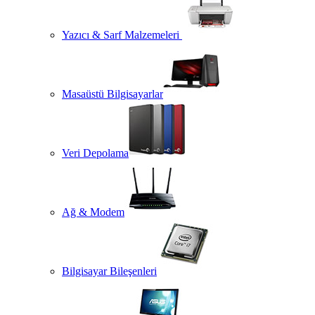
Yazıcı & Sarf Malzemeleri
Masaüstü Bilgisayarlar
Veri Depolama
Ağ & Modem
Bilgisayar Bileşenleri