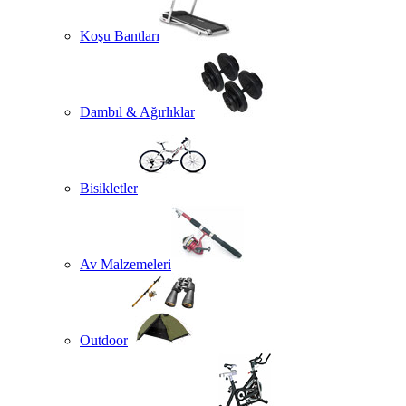
Koşu Bantları
Dambıl & Ağırlıklar
Bisikletler
Av Malzemeleri
Outdoor