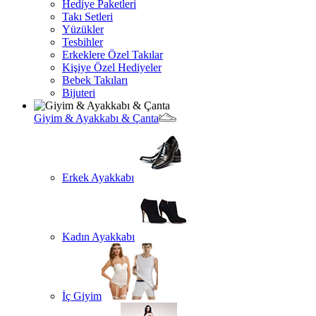
Hediye Paketleri
Takı Setleri
Yüzükler
Tesbihler
Erkeklere Özel Takılar
Kişiye Özel Hediyeler
Bebek Takıları
Bijuteri
Giyim & Ayakkabı & Çanta
Erkek Ayakkabı
Kadın Ayakkabı
İç Giyim