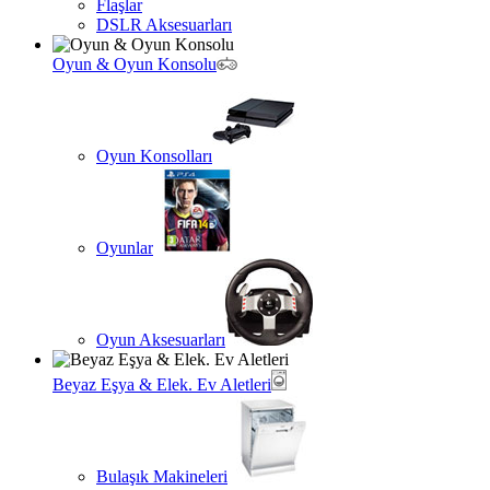
Flaşlar
DSLR Aksesuarları
Oyun & Oyun Konsolu
Oyun Konsolları
Oyunlar
Oyun Aksesuarları
Beyaz Eşya & Elek. Ev Aletleri
Bulaşık Makineleri