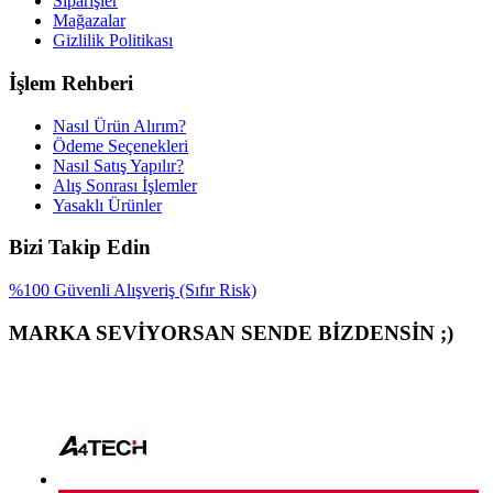
Siparişler
Mağazalar
Gizlilik Politikası
İşlem Rehberi
Nasıl Ürün Alırım?
Ödeme Seçenekleri
Nasıl Satış Yapılır?
Alış Sonrası İşlemler
Yasaklı Ürünler
Bizi Takip Edin
%100 Güvenli Alışveriş (Sıfır Risk)
MARKA SEVİYORSAN SENDE BİZDENSİN ;)