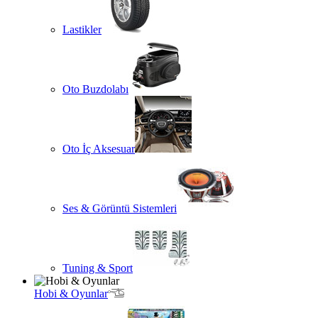
Lastikler
Oto Buzdolabı
Oto İç Aksesuar
Ses & Görüntü Sistemleri
Tuning & Sport
Hobi & Oyunlar