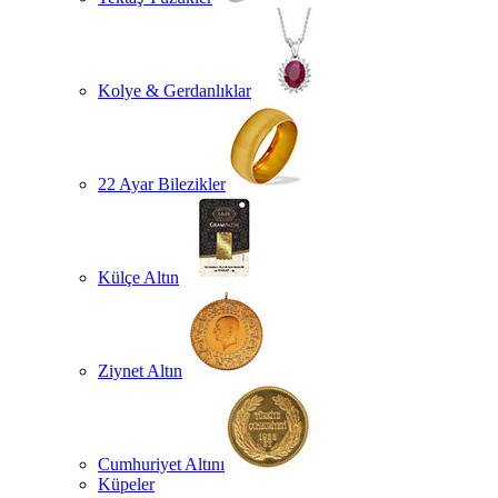
Kolye & Gerdanlıklar
22 Ayar Bilezikler
Külçe Altın
Ziynet Altın
Cumhuriyet Altını
Küpeler