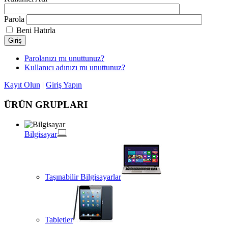
Parola
Beni Hatırla
Giriş
Parolanızı mı unuttunuz?
Kullanıcı adınızı mı unuttunuz?
Kayıt Olun
|
Giriş Yapın
ÜRÜN GRUPLARI
Bilgisayar
Taşınabilir Bilgisayarlar
Tabletler