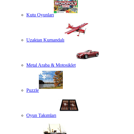
Kutu Oyunları
Uzaktan Kumandalı
Metal Araba & Motosiklet
Puzzle
Oyun Takımları