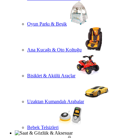
Oyun Parkı & Beşik
Ana Kucağı & Oto Koltuğu
Bisiklet & Akülü Araçlar
Uzaktan Kumandalı Arabalar
Bebek Telsizleri