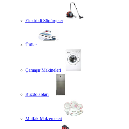
Elektrikli Süpürgeler
Ütüler
Çamaşır Makineleri
Buzdolapları
Mutfak Malzemeleri