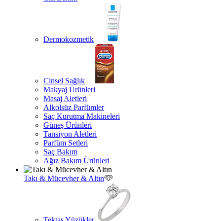
Dermokozmetik
Cinsel Sağlık
Makyaj Ürünleri
Masaj Aletleri
Alkolsüz Parfümler
Saç Kurutma Makineleri
Güneş Ürünleri
Tansiyon Aletleri
Parfüm Setleri
Saç Bakım
Ağız Bakım Ürünleri
Takı & Mücevher & Altın
Tektaş Yüzükler