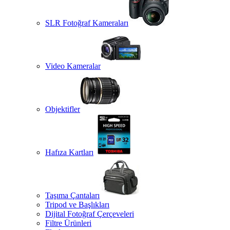
SLR Fotoğraf Kameraları
Video Kameralar
Objektifler
Hafıza Kartları
Taşıma Çantaları
Tripod ve Başlıkları
Dijital Fotoğraf Çerçeveleri
Filtre Ürünleri