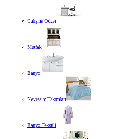
Çalışma Odası
Mutfak
Banyo
Nevresim Takımları
Banyo Tekstili