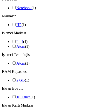
Notebook
(1)
Markalar
HP
(1)
İşlemci Markası
Intel
(1)
Atom
(1)
İşlemci Teknolojisi
Atom
(1)
RAM Kapasitesi
2 GB
(1)
Ekran Boyutu
10.1 inch
(1)
Ekran Kartı Markası