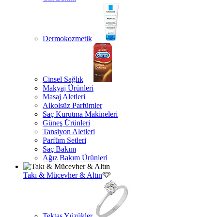
Dermokozmetik
Cinsel Sağlık
Makyaj Ürünleri
Masaj Aletleri
Alkolsüz Parfümler
Saç Kurutma Makineleri
Güneş Ürünleri
Tansiyon Aletleri
Parfüm Setleri
Saç Bakım
Ağız Bakım Ürünleri
Takı & Mücevher & Altın
Tektaş Yüzükler