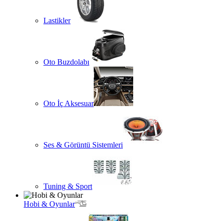
Lastikler
Oto Buzdolabı
Oto İç Aksesuar
Ses & Görüntü Sistemleri
Tuning & Sport
Hobi & Oyunlar