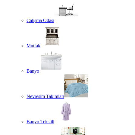
Çalışma Odası
Mutfak
Banyo
Nevresim Takımları
Banyo Tekstili