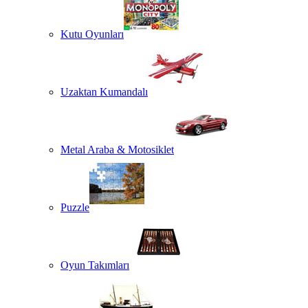
Kutu Oyunları
Uzaktan Kumandalı
Metal Araba & Motosiklet
Puzzle
Oyun Takımları