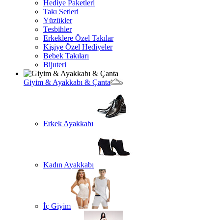
Hediye Paketleri
Takı Setleri
Yüzükler
Tesbihler
Erkeklere Özel Takılar
Kişiye Özel Hediyeler
Bebek Takıları
Bijuteri
Giyim & Ayakkabı & Çanta
Erkek Ayakkabı
Kadın Ayakkabı
İç Giyim