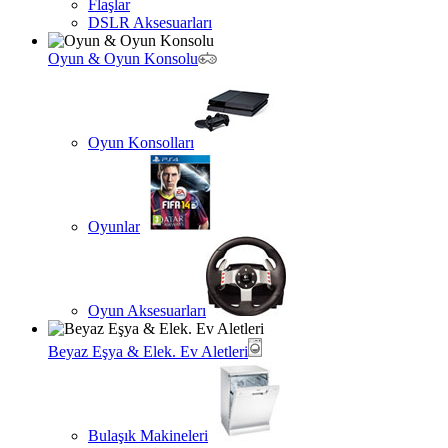
Flaşlar
DSLR Aksesuarları
Oyun & Oyun Konsolu
Oyun Konsolları
Oyunlar
Oyun Aksesuarları
Beyaz Eşya & Elek. Ev Aletleri
Bulaşık Makineleri