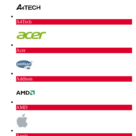
A4Tech
Acer
Addison
AMD
Apple