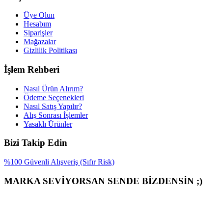
Üye Olun
Hesabım
Siparişler
Mağazalar
Gizlilik Politikası
İşlem Rehberi
Nasıl Ürün Alırım?
Ödeme Seçenekleri
Nasıl Satış Yapılır?
Alış Sonrası İşlemler
Yasaklı Ürünler
Bizi Takip Edin
%100 Güvenli Alışveriş (Sıfır Risk)
MARKA SEVİYORSAN SENDE BİZDENSİN ;)