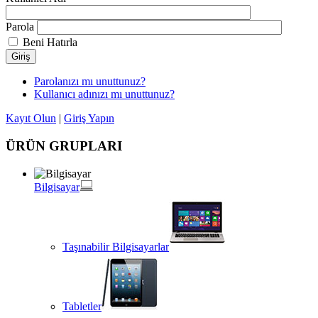
Parola
Beni Hatırla
Giriş
Parolanızı mı unuttunuz?
Kullanıcı adınızı mı unuttunuz?
Kayıt Olun
|
Giriş Yapın
ÜRÜN GRUPLARI
Bilgisayar
Taşınabilir Bilgisayarlar
Tabletler