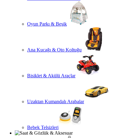
Oyun Parkı & Beşik
Ana Kucağı & Oto Koltuğu
Bisiklet & Akülü Araçlar
Uzaktan Kumandalı Arabalar
Bebek Telsizleri