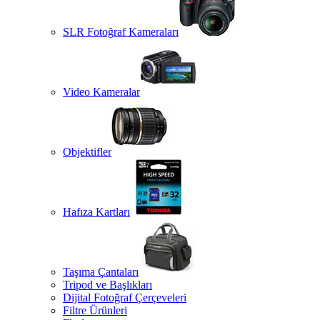
SLR Fotoğraf Kameraları
Video Kameralar
Objektifler
Hafıza Kartları
Taşıma Çantaları
Tripod ve Başlıkları
Dijital Fotoğraf Çerçeveleri
Filtre Ürünleri