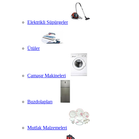
Elektrikli Süpürgeler
Ütüler
Çamaşır Makineleri
Buzdolapları
Mutfak Malzemeleri