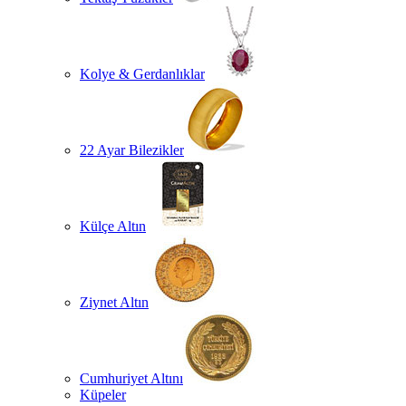
Kolye & Gerdanlıklar
22 Ayar Bilezikler
Külçe Altın
Ziynet Altın
Cumhuriyet Altını
Küpeler