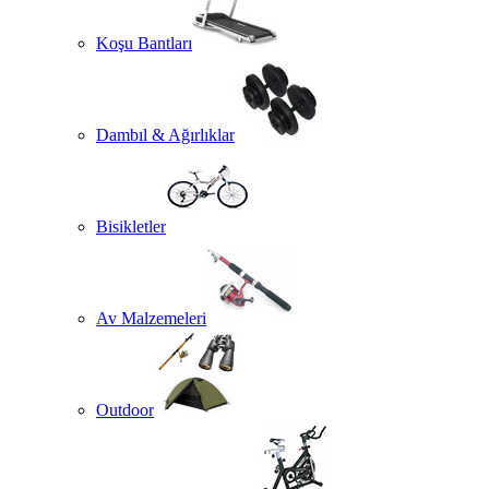
Koşu Bantları
Dambıl & Ağırlıklar
Bisikletler
Av Malzemeleri
Outdoor